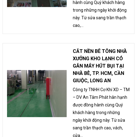
hành cùng Quý khách hàng
trong những ngày khởi động
này. Từ sửa sang trần thạch
cao,...
CẮT NỀN BÊ TÔNG NHÀ
XƯỞNG KHO LẠNH CÓ
GẮN MÁY HÚT BỤI TẠI
NHÀ BÈ, TP. HCM, CẦN
GIUỘC, LONG AN
Công ty TNHH Cơ Khí XD – TM
– DV An Tâm Phát hân hạnh
được đồng hành cùng Quý
khách hàng trong những
ngày khởi động này. Từ sửa
sang trần thạch cao, vách,
cửa...