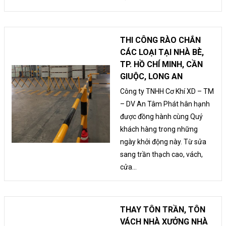
THI CÔNG RÀO CHẮN
CÁC LOẠI TẠI NHÀ BÈ,
TP. HỒ CHÍ MINH, CẦN
GIUỘC, LONG AN
Công ty TNHH Cơ Khí XD – TM
– DV An Tâm Phát hân hạnh
được đồng hành cùng Quý
khách hàng trong những
ngày khởi động này. Từ sửa
sang trần thạch cao, vách,
cửa...
THAY TÔN TRẦN, TÔN
VÁCH NHÀ XƯỞNG NHÀ