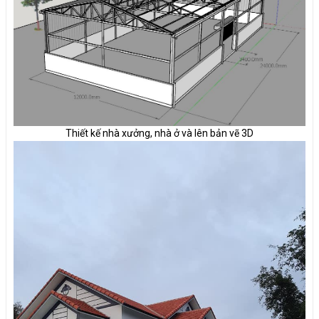
Thiết kế nhà xưởng, nhà ở và lên bản vẽ 3D