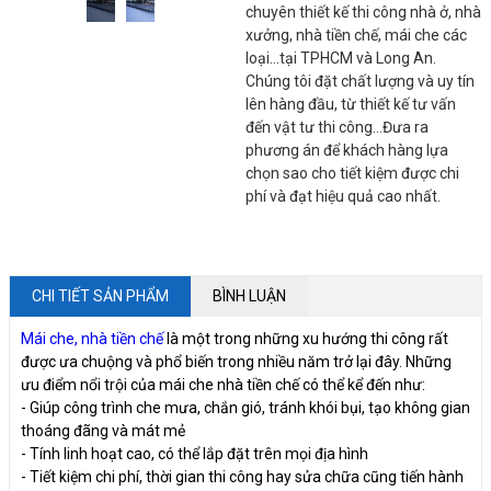
chuyên thiết kế thi công nhà ở, nhà
xưởng, nhà tiền chế, mái che các
loại...tại TPHCM và Long An.
Chúng tôi đặt chất lượng và uy tín
lên hàng đầu, từ thiết kế tư vấn
đến vật tư thi công...Đưa ra
phương án để khách hàng lựa
chọn sao cho tiết kiệm được chi
phí và đạt hiệu quả cao nhất.
CHI TIẾT SẢN PHẨM
BÌNH LUẬN
Mái che, nhà tiền chế
là một trong những xu hướng thi công rất
được ưa chuộng và phổ biến trong nhiều năm trở lại đây. Những
ưu điểm nổi trội của mái che nhà tiền chế có thể kể đến như:
- Giúp công trình che mưa, chắn gió, tránh khói bụi, tạo không gian
thoáng đãng và mát mẻ
- Tính linh hoạt cao, có thể lắp đặt trên mọi địa hình
- Tiết kiệm chi phí, thời gian thi công hay sửa chữa cũng tiến hành