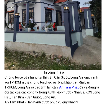
Thi công nhà ở
Chúng tôi có cửa hàng tại thị trấn Cần Giuộc, Long An, giáp ranh
với TPHCM vì thế chúng tôi phục vụ rộng khắp trên địa bàn
TP.HCM, Long An và các tỉnh lân cận.
An Tâm Phát
đã và đang là
đối tác của các công ty trong KCN Hiệp Phước - Nhà Bè, KCN Long
Hậu, Tân Kim - Cần Giuộc, Long An.
An Tâm Phát - Hân hạnh được phục vụ quý khách!