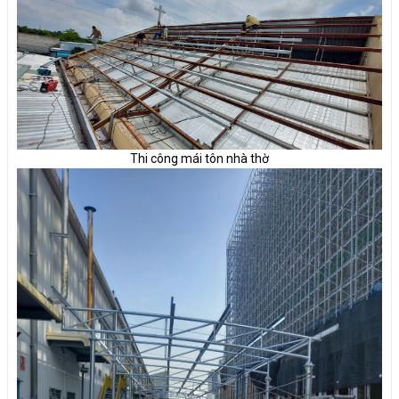
Thi công mái tôn nhà thờ